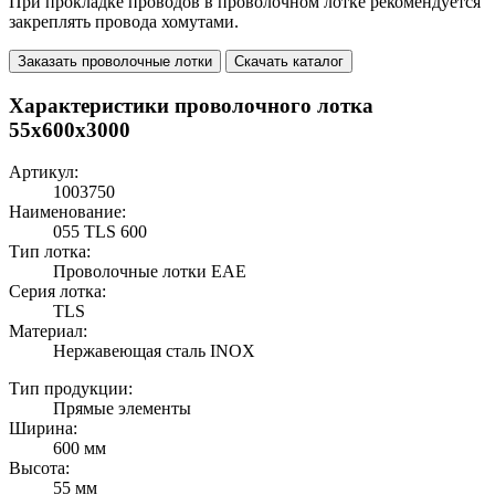
При прокладке проводов в проволочном лотке рекомендуется
закреплять провода хомутами.
Заказать проволочные лотки
Скачать каталог
Характеристики проволочного лотка
55x600x3000
Артикул:
1003750
Наименование:
055 TLS 600
Тип лотка:
Проволочные лотки EAE
Серия лотка:
TLS
Материал:
Нержавеющая сталь INOX
Тип продукции:
Прямые элементы
Ширина:
600 мм
Высота:
55 мм