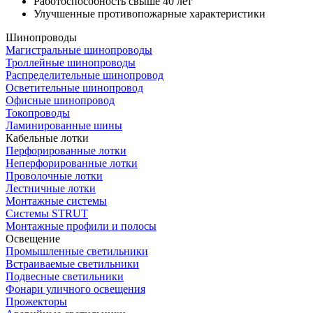
Работоспособность свыше 40 лет
Улучшенные противопожарные характеристики
Шинопроводы
Магистральные шинопроводы
Троллейные шинопроводы
Распределительные шинопровод
Осветительные шинопровод
Офисные шинопровод
Токопроводы
Ламинированные шины
Кабельные лотки
Перфорированные лотки
Неперфорированные лотки
Проволочные лотки
Лестничные лотки
Монтажные системы
Системы STRUT
Монтажные профили и полосы
Освещение
Промышленные светильники
Встраиваемые светильники
Подвесные светильники
Фонари уличного освещения
Прожекторы