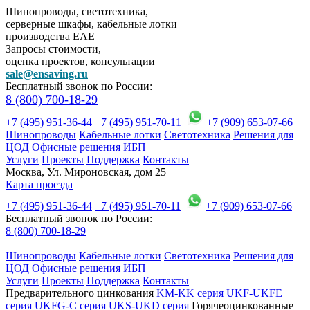
Шинопроводы, светотехника,
серверные шкафы, кабельные лотки
производства EAE
Запросы стоимости,
оценка проектов, консультации
sale@ensaving.ru
Бесплатный звонок по России:
8 (800) 700-18-29
+7 (495) 951-36-44
+7 (495) 951-70-11
+7 (909) 653-07-66
Шинопроводы
Кабельные лотки
Светотехника
Решения для
ЦОД
Офисные решения
ИБП
Услуги
Проекты
Поддержка
Контакты
Москва, Ул. Мироновская, дом 25
Карта проезда
+7 (495) 951-36-44
+7 (495) 951-70-11
+7 (909) 653-07-66
Бесплатный звонок по России:
8 (800) 700-18-29
Шинопроводы
Кабельные лотки
Светотехника
Решения для
ЦОД
Офисные решения
ИБП
Услуги
Проекты
Поддержка
Контакты
Предварительного цинкования
KM-KK серия
UKF-UKFE
серия
UKFG-C серия
UKS-UKD серия
Горячеоцинкованные