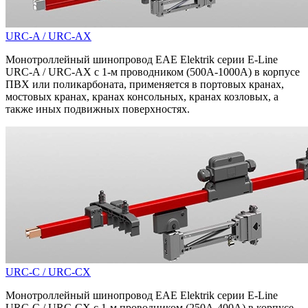
URC-A / URC-AX
Монотроллейный шинопровод EAE Elektrik серии E-Line
URC-A / URC-AX с 1-м проводником (500A-1000A) в корпусе
ПВХ или поликарбоната, применяется в портовых кранах,
мостовых кранах, кранах консольных, кранах козловых, а
также иных подвижных поверхностях.
URC-C / URC-CX
Монотроллейный шинопровод EAE Elektrik серии E-Line
URC-C / URC-CX с 1-м проводником (250A-400A) в корпусе