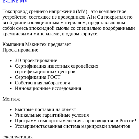
E-LINE MV
Токопровод среднего напряжения (MV) –это комплектное
устройство, состоящее из проводников Al и Cu покрытых по
всей длине изоляционным материалом, представляющим
собой смесь эпоксидной смолы со специально подобранными
кремниевыми минералами, в одном корпусе.
Компания Макинтех предлагает
Проектирование
3D проектирование
Сертификация известных европейских
сертификационных центров
Сертификация ГОСТ
Собственная лаборатория
Инновационные исследования
Монтаж
Быстрые поставки на объект
Уникальные гарантийные условия
Программа импортозамещения - производство в России!
Усовершенствованная система маркировки элементов
Эксплуатация