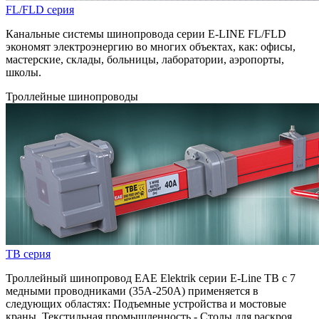
FL/FLD серия
Канальные системы шинопровода серии E-LINE FL/FLD
экономят электроэнергию во многих объектах, как: офисы,
мастерские, склады, больницы, лаборатории, аэропорты,
школы.
Троллейные шинопроводы
TB серия
Троллейный шинопровод EAE Elektrik серии E-Line TB с 7
медными проводниками (35A-250A) применяется в
следующих областях: Подъемные устройства и мостовые
краны. Текстильная промышленность - Столы для раскроя