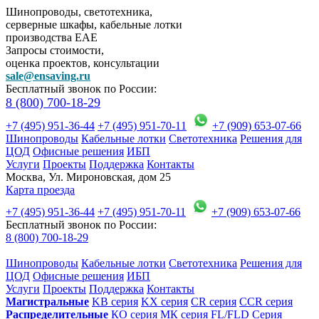
Шинопроводы, светотехника,
серверные шкафы, кабельные лотки
производства EAE
Запросы стоимости,
оценка проектов, консультации
sale@ensaving.ru
Бесплатный звонок по России:
8 (800) 700-18-29
+7 (495) 951-36-44
+7 (495) 951-70-11
+7 (909) 653-07-66
Шинопроводы
Кабельные лотки
Светотехника
Решения для
ЦОД
Офисные решения
ИБП
Услуги
Проекты
Поддержка
Контакты
Москва, Ул. Мироновская, дом 25
Карта проезда
+7 (495) 951-36-44
+7 (495) 951-70-11
+7 (909) 653-07-66
Бесплатный звонок по России:
8 (800) 700-18-29
Шинопроводы
Кабельные лотки
Светотехника
Решения для
ЦОД
Офисные решения
ИБП
Услуги
Проекты
Поддержка
Контакты
Магистральные
KB серия
KX серия
CR серия
CCR серия
Распределительные
КО серия
МК серия
FL/FLD Серия