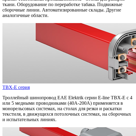
ткани. Оборудование по переработке табака. Подвижные
сборочные линии. Автоматизированные склады. Другие
аналогичные области.
TBX-E серия
Троллейный шинопровод EAE Elektrik серии E-line TBX-E с 4
или 5 медными проводниками (40A-200A) применяется в
монорельсовых системах, на столах для резки и раскатки
текстиля, в движущихся потолочных системах, на сборочных
и испытательных линиях.