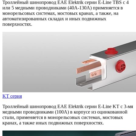
Троллейный шинопровод EAE Elektrik серии E-Line TBS с 4
или 5 медными проводниками (40A-130A) применяется в
монорельсовых системах, мостовых кранах, а также, на
автоматизированных складах и иных подвижных
поверхностях.
KT серия
Троллейный шинопровод EAE Elektrik серии E-Line KT с 3-мя
медными проводниками (100A) в корпусе из оцинкованной
стали, применяется в монорельсовых системах, мостовых
кранах, а также иных подвижных поверхностях.