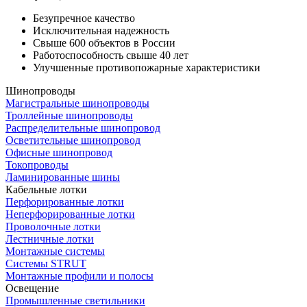
Безупречное качество
Исключительная надежность
Свыше 600 объектов в России
Работоспособность свыше 40 лет
Улучшенные противопожарные характеристики
Шинопроводы
Магистральные шинопроводы
Троллейные шинопроводы
Распределительные шинопровод
Осветительные шинопровод
Офисные шинопровод
Токопроводы
Ламинированные шины
Кабельные лотки
Перфорированные лотки
Неперфорированные лотки
Проволочные лотки
Лестничные лотки
Монтажные системы
Системы STRUT
Монтажные профили и полосы
Освещение
Промышленные светильники