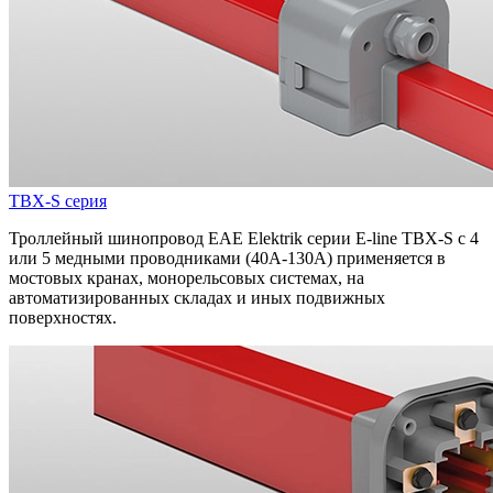
TBX-S серия
Троллейный шинопровод EAE Elektrik серии E-line TBX-S с 4
или 5 медными проводниками (40A-130A) применяется в
мостовых кранах, монорельсовых системах, на
автоматизированных складах и иных подвижных
поверхностях.