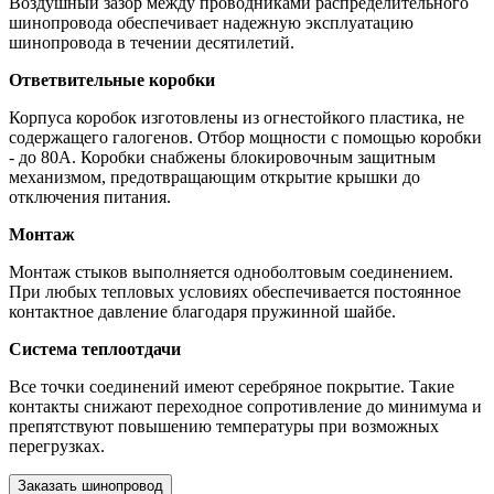
Воздушный зазор между проводниками распределительного
шинопровода обеспечивает надежную эксплуатацию
шинопровода в течении десятилетий.
Ответвительные коробки
Корпуса коробок изготовлены из огнестойкого пластика, не
содержащего галогенов. Отбор мощности с помощью коробки
- до 80А. Коробки снабжены блокировочным защитным
механизмом, предотвращающим открытие крышки до
отключения питания.
Монтаж
Монтаж стыков выполняется одноболтовым соединением.
При любых тепловых условиях обеспечивается постоянное
контактное давление благодаря пружинной шайбе.
Система теплоотдачи
Все точки соединений имеют серебряное покрытие. Такие
контакты снижают переходное сопротивление до минимума и
препятствуют повышению температуры при возможных
перегрузках.
Заказать шинопровод