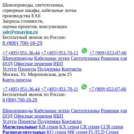
Шинопроводы, светотехника,
серверные шкафы, кабельные лотки
производства EAE
Запросы стоимости,
оценка проектов, консультации
sale@ensaving.ru
Бесплатный звонок по России:
8 (800) 700-18-29
+7 (495) 951-36-44
+7 (495) 951-70-11
+7 (909) 653-07-66
Шинопроводы
Кабельные лотки
Светотехника
Решения для
ЦОД
Офисные решения
ИБП
Услуги
Проекты
Поддержка
Контакты
Москва, Ул. Мироновская, дом 25
Карта проезда
+7 (495) 951-36-44
+7 (495) 951-70-11
+7 (909) 653-07-66
Бесплатный звонок по России:
8 (800) 700-18-29
Шинопроводы
Кабельные лотки
Светотехника
Решения для
ЦОД
Офисные решения
ИБП
Услуги
Проекты
Поддержка
Контакты
Магистральные
KB серия
KX серия
CR серия
CCR серия
Распределительные
КО серия
МК серия
FL/FLD Серия