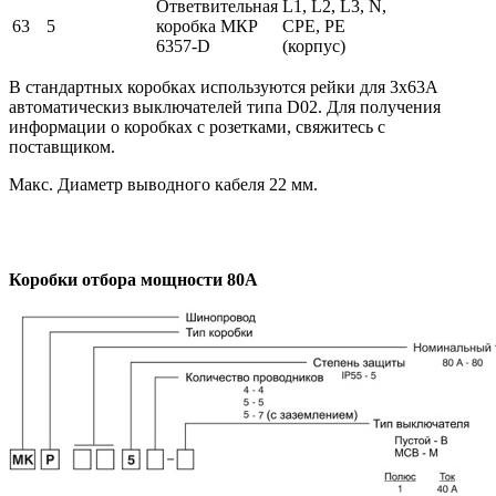
Ответвительная
L1, L2, L3, N,
63
5
коробка МКР
СPE, PE
6357-D
(корпус)
В стандартных коробках используются рейки для 3х63А
автоматическиз выключателей типа D02. Для получения
информации о коробках с розетками, свяжитесь с
поставщиком.
Макс. Диаметр выводного кабеля 22 мм.
Коробки отбора мощности 80А