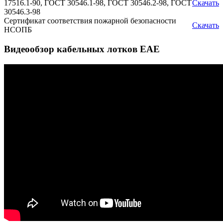
17516.1-90, ГОСТ 30546.1-98, ГОСТ 30546.2-98, ГОСТ
Скачать
30546.3-98
Сертификат соответствия пожарной безопасности
Скачать
НСОПБ
Видеообзор кабельных лотков EAE