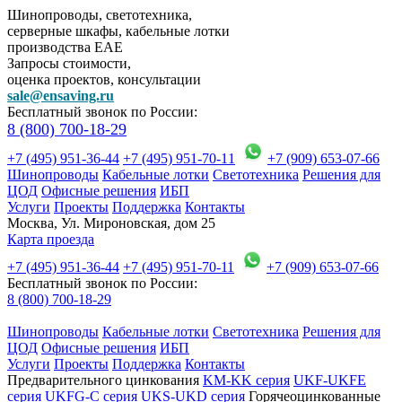
Шинопроводы, светотехника,
серверные шкафы, кабельные лотки
производства EAE
Запросы стоимости,
оценка проектов, консультации
sale@ensaving.ru
Бесплатный звонок по России:
8 (800) 700-18-29
+7 (495) 951-36-44
+7 (495) 951-70-11
+7 (909) 653-07-66
Шинопроводы
Кабельные лотки
Светотехника
Решения для
ЦОД
Офисные решения
ИБП
Услуги
Проекты
Поддержка
Контакты
Москва, Ул. Мироновская, дом 25
Карта проезда
+7 (495) 951-36-44
+7 (495) 951-70-11
+7 (909) 653-07-66
Бесплатный звонок по России:
8 (800) 700-18-29
Шинопроводы
Кабельные лотки
Светотехника
Решения для
ЦОД
Офисные решения
ИБП
Услуги
Проекты
Поддержка
Контакты
Предварительного цинкования
KM-KK серия
UKF-UKFE
серия
UKFG-C серия
UKS-UKD серия
Горячеоцинкованные