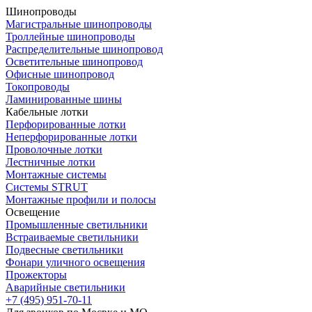
Шинопроводы
Магистральные шинопроводы
Троллейные шинопроводы
Распределительные шинопровод
Осветительные шинопровод
Офисные шинопровод
Токопроводы
Ламинированные шины
Кабельные лотки
Перфорированные лотки
Неперфорированные лотки
Проволочные лотки
Лестничные лотки
Монтажные системы
Системы STRUT
Монтажные профили и полосы
Освещение
Промышленные светильники
Встраиваемые светильники
Подвесные светильники
Фонари уличного освещения
Прожекторы
Аварийные светильники
+7 (495) 951-70-11