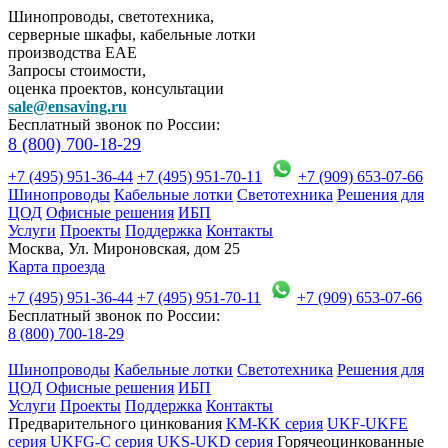
Шинопроводы, светотехника,
серверные шкафы, кабельные лотки
производства EAE
Запросы стоимости,
оценка проектов, консультации
sale@ensaving.ru
Бесплатный звонок по России:
8 (800) 700-18-29
+7 (495) 951-36-44
+7 (495) 951-70-11
+7 (909) 653-07-66
Шинопроводы
Кабельные лотки
Светотехника
Решения для
ЦОД
Офисные решения
ИБП
Услуги
Проекты
Поддержка
Контакты
Москва, Ул. Мироновская, дом 25
Карта проезда
+7 (495) 951-36-44
+7 (495) 951-70-11
+7 (909) 653-07-66
Бесплатный звонок по России:
8 (800) 700-18-29
Шинопроводы
Кабельные лотки
Светотехника
Решения для
ЦОД
Офисные решения
ИБП
Услуги
Проекты
Поддержка
Контакты
Предварительного цинкования
KM-KK серия
UKF-UKFE
серия
UKFG-C серия
UKS-UKD серия
Горячеоцинкованные