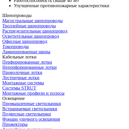
Работоспособность свыше 40 лет
Улучшенные противопожарные характеристики
Шинопроводы
Магистральные шинопроводы
Троллейные шинопроводы
Распределительные шинопровод
Осветительные шинопровод
Офисные шинопровод
Токопроводы
Ламинированные шины
Кабельные лотки
Перфорированные лотки
Неперфорированные лотки
Проволочные лотки
Лестничные лотки
Монтажные системы
Системы STRUT
Монтажные профили и полосы
Освещение
Промышленные светильники
Встраиваемые светильники
Подвесные светильники
Фонари уличного освещения
Прожекторы