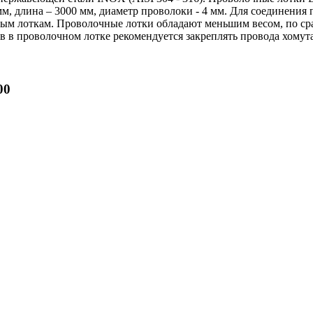
м, длина – 3000 мм, диаметр проволоки - 4 мм. Для соединения
вым лоткам. Проволочные лотки обладают меньшим весом, по с
в в проволочном лотке рекомендуется закреплять провода хомут
00