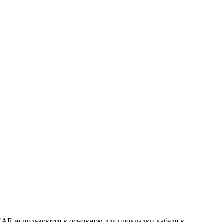
EAE используются в основном для прокладки кабеля в