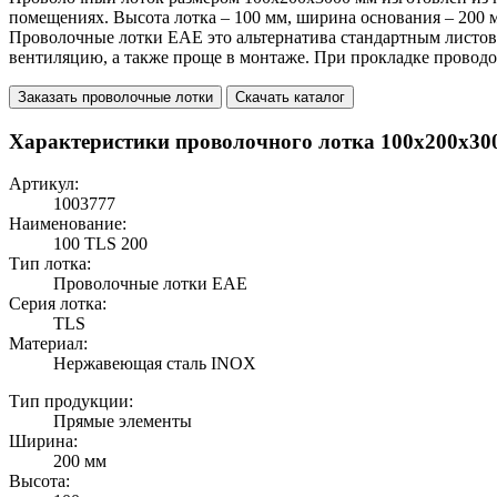
помещениях. Высота лотка – 100 мм, ширина основания – 200 м
Проволочные лотки EAE это альтернатива стандартным листо
вентиляцию, а также проще в монтаже. При прокладке проводо
Заказать проволочные лотки
Скачать каталог
Характеристики проволочного лотка 100x200x30
Артикул:
1003777
Наименование:
100 TLS 200
Тип лотка:
Проволочные лотки EAE
Серия лотка:
TLS
Материал:
Нержавеющая сталь INOX
Тип продукции:
Прямые элементы
Ширина:
200 мм
Высота: