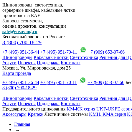
Шинопроводы, светотехника,
серверные шкафы, кабельные лотки
производства EAE
Запросы стоимости,
оценка проектов, консультации
sale@ensaving.ru
Бесплатный звонок по России:
8 (800) 700-18-29
+7 (495) 951-36-44
+7 (495) 951-70-11
+7 (909) 653-07-66
Шинопроводы
Кабельные лотки
Светотехника
Решения для Ц
Услуги
Проекты
Поддержка
Контакты
Москва, Ул. Мироновская, дом 25
Карта проезда
+7 (495) 951-36-44
+7 (495) 951-70-11
+7 (909) 653-07-66
Бес
8 (800) 700-18-29
Шинопроводы
Кабельные лотки
Светотехника
Решения для Ц
Услуги
Проекты
Поддержка
Контакты
Предварительного цинкования
KM-KK серия
UKF-UKFE сери
Аксессуары
Крепеж
Лестничные системы
KMH, KMA серия
K
Главная
→