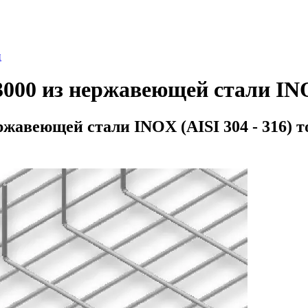
и
3000 из нержавеющей стали I
жавеющей стали INOX (AISI 304 - 316) 