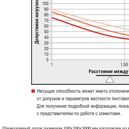
Проволочный лоток размером 100x200x3000 мм изготовлен из 