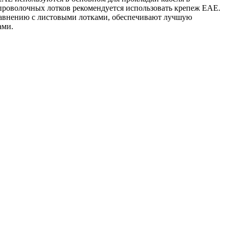
 проволочных лотков рекомендуется использовать крепеж EAE.
равнению с листовыми лотками, обеспечивают лучшую
ами.