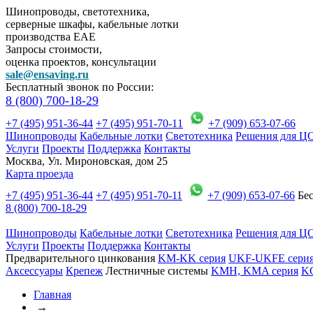
Шинопроводы, светотехника,
серверные шкафы, кабельные лотки
производства EAE
Запросы стоимости,
оценка проектов, консультации
sale@ensaving.ru
Бесплатный звонок по России:
8 (800) 700-18-29
+7 (495) 951-36-44
+7 (495) 951-70-11
+7 (909) 653-07-66
Шинопроводы
Кабельные лотки
Светотехника
Решения для Ц
Услуги
Проекты
Поддержка
Контакты
Москва, Ул. Мироновская, дом 25
Карта проезда
+7 (495) 951-36-44
+7 (495) 951-70-11
+7 (909) 653-07-66
Бес
8 (800) 700-18-29
Шинопроводы
Кабельные лотки
Светотехника
Решения для Ц
Услуги
Проекты
Поддержка
Контакты
Предварительного цинкования
KM-KK серия
UKF-UKFE сери
Аксессуары
Крепеж
Лестничные системы
KMH, KMA серия
K
Главная
→