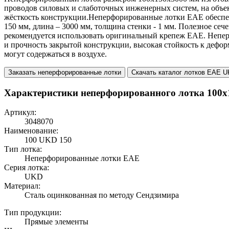
проводов силовых и слаботочных инженерных систем, на объ
жёсткость конструкции.Неперфорированные лотки EAE обеспеч
150 мм, длина – 3000 мм, толщина стенки - 1 мм. Полезное се
рекомендуется использовать оригинальный крепеж EAE. Непер
и прочность закрытой конструкции, высокая стойкость к дефо
могут содержаться в воздухе.
Заказать неперфорированные лотки
Скачать каталог лотков EAE 
Характеристики неперфорированного лотка 100x
Артикул:
3048070
Наименование:
100 UKD 150
Тип лотка:
Неперфорированные лотки EAE
Серия лотка:
UKD
Материал:
Сталь оцинкованная по методу Сендзимира
Тип продукции:
Прямые элементы