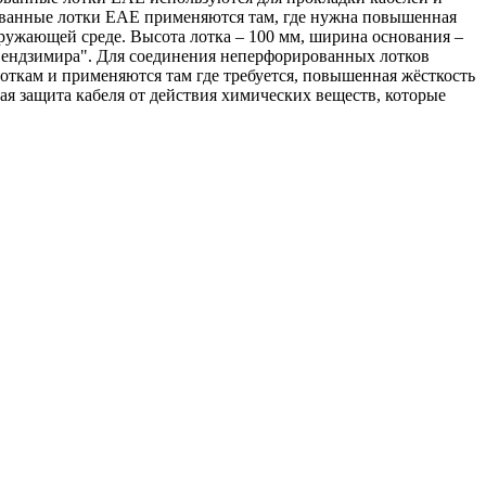
ованные лотки EAE применяются там, где нужна повышенная
ужающей среде. Высота лотка – 100 мм, ширина основания –
у Сендзимира". Для соединения неперфорированных лотков
ткам и применяются там где требуется, повышенная жёсткость
я защита кабеля от действия химических веществ, которые