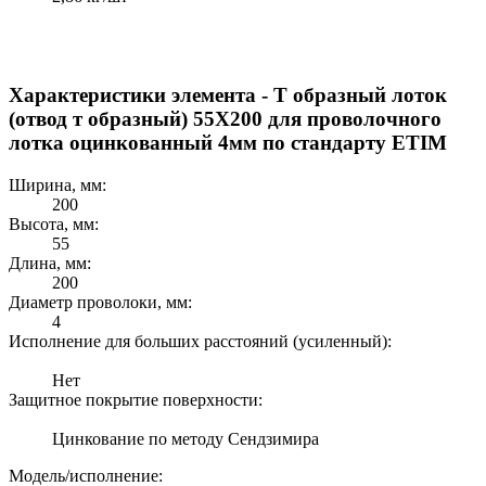
Характеристики элемента - Т образный лоток
(отвод т образный) 55Х200 для проволочного
лотка оцинкованный 4мм по стандарту ETIM
Ширина, мм:
200
Высота, мм:
55
Длина, мм:
200
Диаметр проволоки, мм:
4
Исполнение для большиx расстояний (усиленный):
Нет
Защитное покрытие поверxности:
Цинкование по методу Сендзимира
Модель/исполнение: