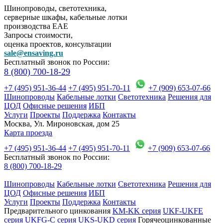
Шинопроводы, светотехника,
серверные шкафы, кабельные лотки
производства EAE
Запросы стоимости,
оценка проектов, консультации
sale@ensaving.ru
Бесплатный звонок по России:
8 (800) 700-18-29
+7 (495) 951-36-44
+7 (495) 951-70-11
+7 (909) 653-07-66
Шинопроводы
Кабельные лотки
Светотехника
Решения для
ЦОД
Офисные решения
ИБП
Услуги
Проекты
Поддержка
Контакты
Москва, Ул. Мироновская, дом 25
Карта проезда
+7 (495) 951-36-44
+7 (495) 951-70-11
+7 (909) 653-07-66
Бесплатный звонок по России:
8 (800) 700-18-29
Шинопроводы
Кабельные лотки
Светотехника
Решения для
ЦОД
Офисные решения
ИБП
Услуги
Проекты
Поддержка
Контакты
Предварительного цинкования
KM-KK серия
UKF-UKFE
серия
UKFG-C серия
UKS-UKD серия
Горячеоцинкованные