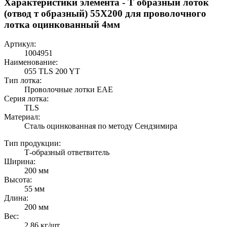
Характеристики элемента - Т образный лоток
(отвод т образный) 55Х200 для проволочного
лотка оцинкованный 4мм
Артикул:
1004951
Наименование:
055 TLS 200 YT
Тип лотка:
Проволочные лотки EAE
Серия лотка:
TLS
Материал:
Сталь оцинкованная по методу Сендзимира
Тип продукции:
Т-образный ответвитель
Ширина:
200 мм
Высота:
55 мм
Длина:
200 мм
Вес:
2,86 кг/шт