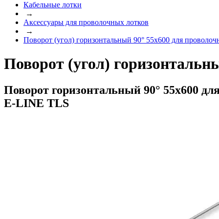
Кабельные лотки
→
Аксессуары для проволочных лотков
→
Поворот (угол) горизонтальный 90° 55x600 для проволо
Поворот (угол) горизонтальны
Поворот горизонтальный 90° 55х600 дл
E-LINE TLS