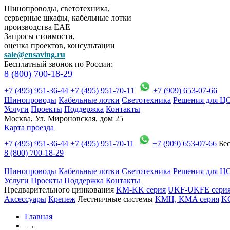
Шинопроводы, светотехника,
серверные шкафы, кабельные лотки
производства EAE
Запросы стоимости,
оценка проектов, консультации
sale@ensaving.ru
Бесплатный звонок по России:
8 (800) 700-18-29
+7 (495) 951-36-44
+7 (495) 951-70-11
+7 (909) 653-07-66
Шинопроводы
Кабельные лотки
Светотехника
Решения для Ц
Услуги
Проекты
Поддержка
Контакты
Москва, Ул. Мироновская, дом 25
Карта проезда
+7 (495) 951-36-44
+7 (495) 951-70-11
+7 (909) 653-07-66
Бес
8 (800) 700-18-29
Шинопроводы
Кабельные лотки
Светотехника
Решения для Ц
Услуги
Проекты
Поддержка
Контакты
Предварительного цинкования
KM-KK серия
UKF-UKFE сери
Аксессуары
Крепеж
Лестничные системы
KMH, KMA серия
K
Главная
→