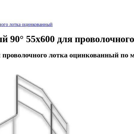
чного лотка оцинкованный
й 90° 55х600 для проволочного
я проволочного лотка оцинкованный по 