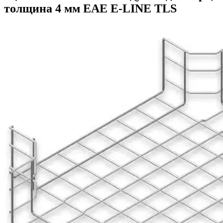
толщина 4 мм ЕАЕ E-LINE TLS