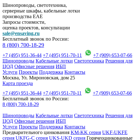
Шинопроводы, светотехника,
серверные шкафы, кабельные лотки
производства EAE
Запросы стоимости,
оценка проектов, консультации
sale@ensaving.ru
Бесплатный звонок по России:
8 (800) 700-18-29
+7 (495) 951-36-44
+7 (495) 951-70-11
+7 (909) 653-07-66
Шинопроводы
Кабельные лотки
Светотехника
Решения для
ЦОД
Офисные решения
ИБП
Услуги
Проекты
Поддержка
Контакты
Москва, Ул. Мироновская, дом 25
Карта проезда
+7 (495) 951-36-44
+7 (495) 951-70-11
+7 (909) 653-07-66
Бесплатный звонок по России:
8 (800) 700-18-29
Шинопроводы
Кабельные лотки
Светотехника
Решения для
ЦОД
Офисные решения
ИБП
Услуги
Проекты
Поддержка
Контакты
Предварительного цинкования
KM-KK серия
UKF-UKFE
серия
UKFG-C серия
UKS-UKD серия
Горячеоцинкованные