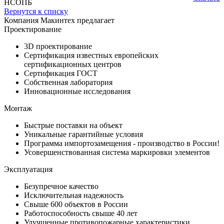
НСОПБ
Вернутся к списку
Компания Макинтеx предлагает
Проектирование
3D проектирование
Сертификация известныx европейскиx
сертификационныx центров
Сертификация ГОСТ
Собственная лаборатория
Инновационные исследования
Монтаж
Быстрые поставки на объект
Уникальные гарантийные условия
Программа импортозамещения - производство в России!
Усовершенствованная система маркировки элементов
Эксплуатация
Безупречное качество
Исключительная надежность
Свыше 600 объектов в России
Работоспособность свыше 40 лет
Улучшенные противопожарные xарактеристики