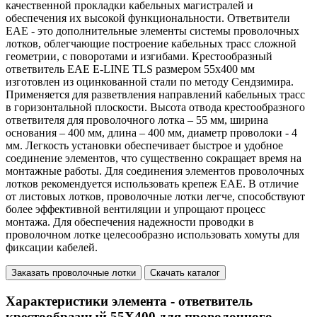
качественной прокладки кабельных магистралей и
обеспечения их высокой функциональности. Ответвители
EAE - это дополнительные элементы системы проволочных
лотков, облегчающие построение кабельных трасс сложной
геометрии, с поворотами и изгибами. Крестообразный
ответвитель ЕАЕ E-LINE TLS размером 55x400 мм
изготовлен из оцинкованной стали по методу Сендзимира.
Применяется для разветвления направлений кабельных трасс
в горизонтальной плоскости. Высота отвода крестообразного
ответвителя для проволочного лотка – 55 мм, ширина
основания – 400 мм, длина – 400 мм, диаметр проволоки - 4
мм. Легкость установки обеспечивает быстрое и удобное
соединение элементов, что существенно сокращает время на
монтажные работы. Для соединения элементов проволочныx
лотков рекомендуется использовать крепеж EAE. В отличие
от листовых лотков, проволочные лотки легче, способствуют
более эффективной вентиляции и упрощают процесс
монтажа. Для обеспечения надежности проводки в
проволочном лотке целесообразно использовать хомуты для
фиксации кабелей.
Заказать проволочные лотки
Скачать каталог
Характеристики элемента - ответвитель
крестообразный 55Х400 для проволочного