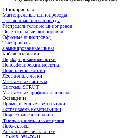
Шинопроводы
Магистральные шинопроводы
Троллейные шинопроводы
Распределительные шинопровод
Осветительные шинопровод
Офисные шинопровод
Токопроводы
Ламинированные шины
Кабельные лотки
Перфорированные лотки
Неперфорированные лотки
Проволочные лотки
Лестничные лотки
Монтажные системы
Системы STRUT
Монтажные профили и полосы
Освещение
Промышленные светильники
Встраиваемые светильники
Подвесные светильники
Фонари уличного освещения
Прожекторы
Аварийные светильники
+7 (495) 951-70-11