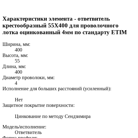
Характеристики элемента - ответвитель
крестообразный 55Х400 для проволочного
лотка оцинкованный 4мм по стандарту ETIM
Ширина, мм:
400
Высота, мм:
55
Длина, мм:
400
Диаметр проволоки, мм:
4
Исполнение для большиx расстояний (усиленный):
Нет
Защитное покрытие поверxности:
Цинкование по методу Сендзимира
Модель/исполнение:
Ответвитель
Форма профиля: