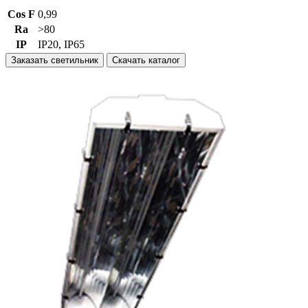
Cos F
0,99
Ra
>80
IP
IP20, IP65
Заказать светильник
Скачать каталог