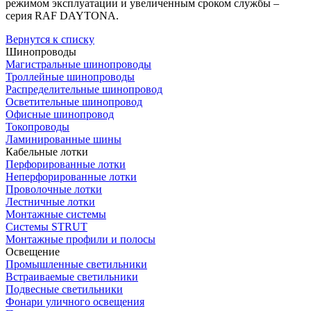
режимом эксплуатации и увеличенным сроком службы –
серия RAF DAYTONA.
Вернутся к списку
Шинопроводы
Магистральные шинопроводы
Троллейные шинопроводы
Распределительные шинопровод
Осветительные шинопровод
Офисные шинопровод
Токопроводы
Ламинированные шины
Кабельные лотки
Перфорированные лотки
Неперфорированные лотки
Проволочные лотки
Лестничные лотки
Монтажные системы
Системы STRUT
Монтажные профили и полосы
Освещение
Промышленные светильники
Встраиваемые светильники
Подвесные светильники
Фонари уличного освещения