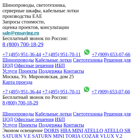
Шинопроводы, светотехника,
серверные шкафы, кабельные лотки
производства EAE
Запросы стоимости,
оценка проектов, консультации
sale@ensaving.ru
Бесплатный звонок по России:
8 (800) 700-18-29
+7 (495) 951-36-44
+7 (495) 951-70-11
+7 (909) 653-07-66
Шинопроводы
Кабельные лотки
Светотехника
Решения для
ЦОД
Офисные решения
ИБП
Услуги
Проекты
Поддержка
Контакты
Москва, Ул. Мироновская, дом 25
Карта проезда
+7 (495) 951-36-44
+7 (495) 951-70-11
+7 (909) 653-07-66
Бесплатный звонок по России:
8 (800) 700-18-29
Шинопроводы
Кабельные лотки
Светотехника
Решения для
ЦОД
Офисные решения
ИБП
Услуги
Проекты
Поддержка
Контакты
Эконом освещение
DORIS
HBA MINI
ATELLO
ATELLO SR
SATURN V.E
SATURN MINI
TORIA
COZAR
VLUX V.2