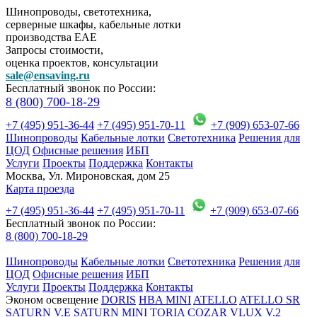
Шинопроводы, светотехника,
серверные шкафы, кабельные лотки
производства EAE
Запросы стоимости,
оценка проектов, консультации
sale@ensaving.ru
Бесплатный звонок по России:
8 (800) 700-18-29
+7 (495) 951-36-44
+7 (495) 951-70-11
+7 (909) 653-07-66
Шинопроводы
Кабельные лотки
Светотехника
Решения для
ЦОД
Офисные решения
ИБП
Услуги
Проекты
Поддержка
Контакты
Москва, Ул. Мироновская, дом 25
Карта проезда
+7 (495) 951-36-44
+7 (495) 951-70-11
+7 (909) 653-07-66
Бесплатный звонок по России:
8 (800) 700-18-29
Шинопроводы
Кабельные лотки
Светотехника
Решения для
ЦОД
Офисные решения
ИБП
Услуги
Проекты
Поддержка
Контакты
Эконом освещение
DORIS
HBA MINI
ATELLO
ATELLO SR
SATURN V.E
SATURN MINI
TORIA
COZAR
VLUX V.2