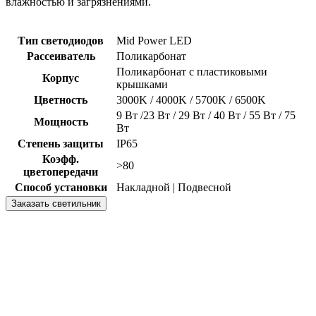
влажностью и загрязнениями.
Тип светодиодов
Mid Power LED
Рассеиватель
Поликарбонат
Поликарбонат с пластиковыми
Корпус
крышками
Цветность
3000K / 4000K / 5700K / 6500K
9 Вт /23 Вт / 29 Вт / 40 Вт / 55 Вт / 75
Мощность
Вт
Степень защиты
IP65
Коэфф.
>80
цветопередачи
Способ установки
Накладной | Подвесной
Заказать светильник