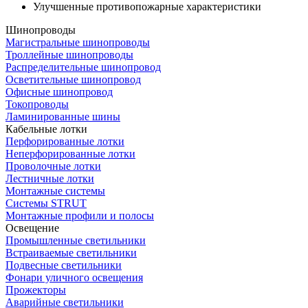
Улучшенные противопожарные характеристики
Шинопроводы
Магистральные шинопроводы
Троллейные шинопроводы
Распределительные шинопровод
Осветительные шинопровод
Офисные шинопровод
Токопроводы
Ламинированные шины
Кабельные лотки
Перфорированные лотки
Неперфорированные лотки
Проволочные лотки
Лестничные лотки
Монтажные системы
Системы STRUT
Монтажные профили и полосы
Освещение
Промышленные светильники
Встраиваемые светильники
Подвесные светильники
Фонари уличного освещения
Прожекторы
Аварийные светильники