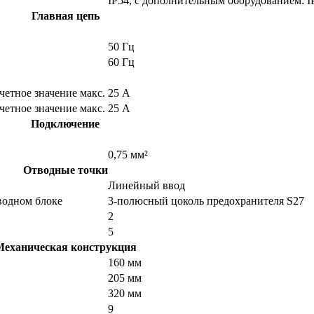
IP54, с дополнительным оборудованием: I
Главная цепь
50 Гц
60 Гц
четное значение макс.
25 A
четное значение макс.
25 A
Подключение
0,75 мм²
Отводные точки
Линейный ввод
водном блоке
3-полюсный цоколь предохранителя S27
2
5
еханическая конструкция
160 мм
205 мм
320 мм
9