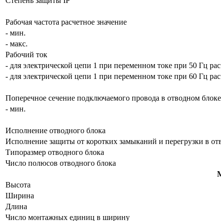
Степень защиты IP
Рабочая частота расчетное значение
- мин.
- макс.
Рабочий ток
- для электрической цепи 1 при переменном токе при 50 Гц рас
- для электрической цепи 1 при переменном токе при 60 Гц рас
Поперечное сечение подключаемого провода в отводном блоке
- мин.
Исполнение отводного блока
Исполнение защиты от коротких замыканий и перегрузки в от
Типоразмер отводного блока
Число полюсов отводного блока
М
Высота
Ширина
Длина
Число монтажных единиц в ширину