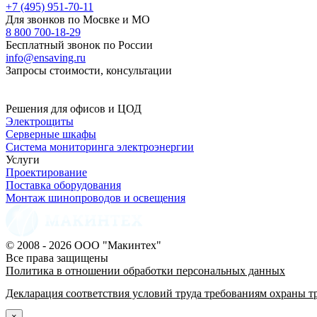
+7 (495) 951-70-11
Для звонков по Мосвке и МО
8 800 700-18-29
Бесплатный звонок по России
info@ensaving.ru
Запросы стоимости, консультации
Решения для офисов и ЦОД
Электрощиты
Серверные шкафы
Система мониторинга электроэнергии
Услуги
Проектирование
Поставка оборудования
Монтаж шинопроводов и освещения
© 2008 - 2026 ООО "Макинтех"
Все права защищены
Политика в отношении обработки персональных данных
Декларация соответствия условий труда требованиям охраны т
×