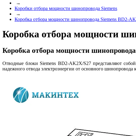
→
Коробки отбора мощности шинопровода Siemens
→
Коробка отбора мощности шинопровода Siemens BD2-A
Коробка отбора мощности ши
Коробка отбора мощности шинопровода 
Отводные блоки Siemens BD2-AK2X/S27 представляют собой 
надежного отвода электроэнергии от основного шинопровода 