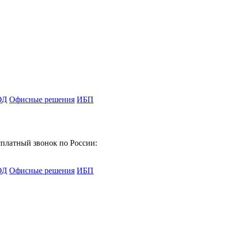
ОД
Офисные решения
ИБП
платный звонок по России:
ОД
Офисные решения
ИБП