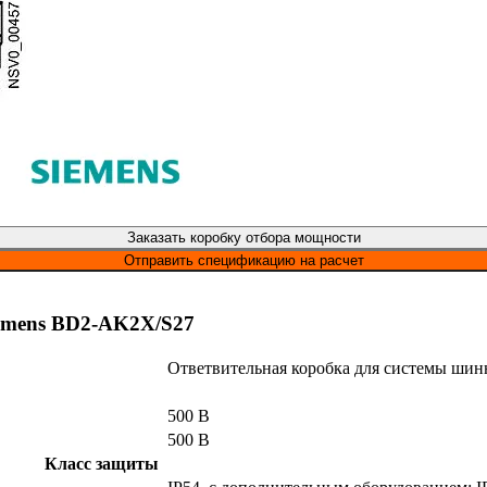
Заказать коробку отбора мощности
Отправить спецификацию на расчет
iemens BD2-AK2X/S27
Ответвительная коробка для системы шин
500 В
500 В
Класс защиты