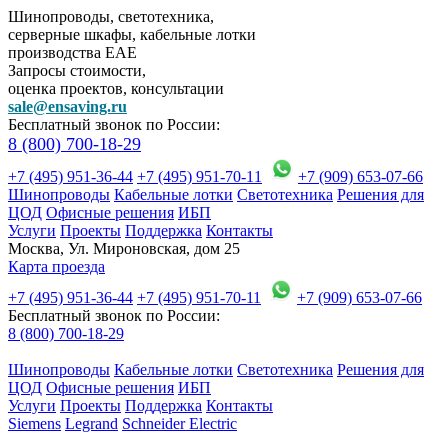
Шинопроводы, светотехника,
серверные шкафы, кабельные лотки
производства EAE
Запросы стоимости,
оценка проектов, консультации
sale@ensaving.ru
Бесплатный звонок по России:
8 (800) 700-18-29
+7 (495) 951-36-44
+7 (495) 951-70-11
+7 (909) 653-07-66
Шинопроводы
Кабельные лотки
Светотехника
Решения для
ЦОД
Офисные решения
ИБП
Услуги
Проекты
Поддержка
Контакты
Москва, Ул. Мироновская, дом 25
Карта проезда
+7 (495) 951-36-44
+7 (495) 951-70-11
+7 (909) 653-07-66
Бесплатный звонок по России:
8 (800) 700-18-29
Шинопроводы
Кабельные лотки
Светотехника
Решения для
ЦОД
Офисные решения
ИБП
Услуги
Проекты
Поддержка
Контакты
Siemens
Legrand
Schneider Electric