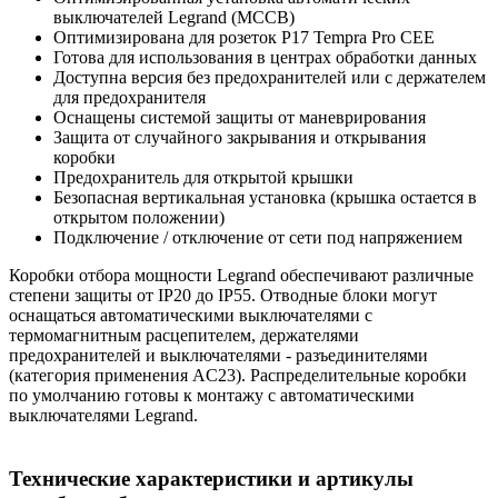
выключателей Legrand (MCCB)
Оптимизирована для розеток P17 Tempra Pro CEE
Готова для использования в центрах обработки данных
Доступна версия без предохранителей или с держателем
для предохранителя
Оснащены системой защиты от маневрирования
Защита от случайного закрывания и открывания
коробки
Предохранитель для открытой крышки
Безопасная вертикальная установка (крышка остается в
открытом положении)
Подключение / отключение от сети под напряжением
Коробки отбора мощности Legrand обеспечивают различные
степени защиты от IP20 до IP55. Отводные блоки могут
оснащаться автоматическими выключателями с
термомагнитным расцепителем, держателями
предохранителей и выключателями - разъединителями
(категория применения AC23). Распределительные коробки
по умолчанию готовы к монтажу с автоматическими
выключателями Legrand.
Технические характеристики и артикулы