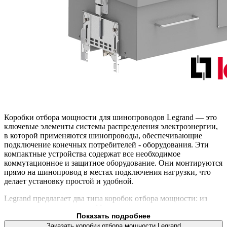
Коробки отбора мощности для шинопроводов Legrand — это
ключевые элементы системы распределения электроэнергии,
в которой применяются шинопроводы, обеспечивающие
подключение конечных потребителей - оборудования. Эти
компактные устройства содержат все необходимое
коммутационное и защитное оборудование. Они монтируются
прямо на шинопровод в местах подключения нагрузки, что
делает установку простой и удобной.
Legrand предлагает два типа коробок отбора мощности: из
стекловолокна и металла. Модели из стекловолокна
рассчитаны на токи от 63А до 250А, а металлические
Показать подробнее
варианты покрывают диапазон от 63А до 630 . Использование
Заказать коробки отбора мощности Legrand