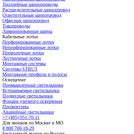
Троллейные шинопроводы
Распределительные шинопровод
Осветительные шинопровод
Офисные шинопровод
Токопроводы
Ламинированные шины
Кабельные лотки
Перфорированные лотки
Неперфорированные лотки
Проволочные лотки
Лестничные лотки
Монтажные системы
Системы STRUT
Монтажные профили и полосы
Освещение
Промышленные светильники
Встраиваемые светильники
Подвесные светильники
Фонари уличного освещения
Прожекторы
Аварийные светильники
+7 (495) 951-70-11
Для звонков по Мосвке и МО
8 800 700-18-29
Бесплатный звонок по России