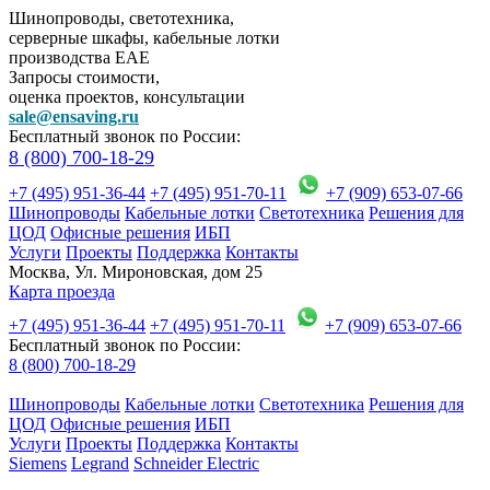
Шинопроводы, светотехника,
серверные шкафы, кабельные лотки
производства EAE
Запросы стоимости,
оценка проектов, консультации
sale@ensaving.ru
Бесплатный звонок по России:
8 (800) 700-18-29
+7 (495) 951-36-44
+7 (495) 951-70-11
+7 (909) 653-07-66
Шинопроводы
Кабельные лотки
Светотехника
Решения для
ЦОД
Офисные решения
ИБП
Услуги
Проекты
Поддержка
Контакты
Москва, Ул. Мироновская, дом 25
Карта проезда
+7 (495) 951-36-44
+7 (495) 951-70-11
+7 (909) 653-07-66
Бесплатный звонок по России:
8 (800) 700-18-29
Шинопроводы
Кабельные лотки
Светотехника
Решения для
ЦОД
Офисные решения
ИБП
Услуги
Проекты
Поддержка
Контакты
Siemens
Legrand
Schneider Electric