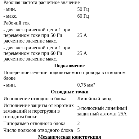
Рабочая частота расчетное значение
- мин.
50 Гц
- макс.
60 Гц
Рабочий ток
- для электрической цепи 1 при
переменном токе при 50 Гц
25 A
расчетное значение макс.
- для электрической цепи 1 при
переменном токе при 60 Гц
25 A
расчетное значение макс.
Подключение
Поперечное сечение подключаемого провода в отводном
блоке
- мин.
0,75 мм²
Отводные точки
Исполнение отводного блока
Линейный ввод
Исполнение защиты от коротких
3-полюсный линейный
замыканий и перегрузки в
защитный автомат 25A
отводном блоке
Типоразмер отводного блока
2
Число полюсов отводного блока
5
Механическая конструкция