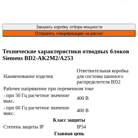
Заказать коробку отбора мощности
Отправить спецификацию на расчет
Технические характеристики отводных блоков
Siemens BD2-AK2M2/A253
Ответвительная коробка
Наименование изделия
для системы шинного
распределителя BD2
Рабочее напряжение при переменном токе
- при 50 Гц расчетное значение
400 В
макс.
- при 60 Гц расчетное значение
400 В
макс.
Класс защиты
Степень защиты IP
IP54
Главная цепь