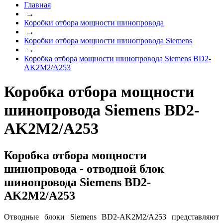
Главная
→
Коробки отбора мощности шинопровода
→
Коробки отбора мощности шинопровода Siemens
→
Коробка отбора мощности шинопровода Siemens BD2-
AK2M2/A253
Коробка отбора мощности
шинопровода Siemens BD2-
AK2M2/A253
Коробка отбора мощности
шинопровода - отводной блок
шинопровода Siemens BD2-
AK2M2/A253
Отводные блоки Siemens BD2-AK2M2/A253 представляют