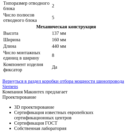
Типоразмер отводного
2
блока
Число полюсов
5
отводного блока
Механическая конструкция
Высота
137 мм
Ширина
160 мм
Длина
440 мм
Число монтажных
8
единиц в ширину
Компонент изделия
Да
фиксатор
Вернуться в раздел коробки отбора мощности шинопровода
Siemens
Компания Макинтех предлагает
Проектирование
3D проектирование
Сертификация известных европейских
сертификационных центров
Сертификация ГОСТ
Собственная лаборатория