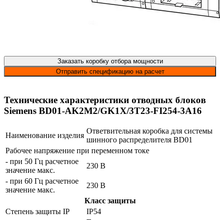
Заказать коробку отбора мощности
Отправить спецификацию на расчет
Технические характеристики отводных блоков
Siemens BD01-AK2M2/GK1X/3T23-FI254-3A16
Ответвительная коробка для системы
Наименование изделия
шинного распределителя BD01
Рабочее напряжение при переменном токе
- при 50 Гц расчетное
230 В
значение макс.
- при 60 Гц расчетное
230 В
значение макс.
Класс защиты
Степень защиты IP
IP54