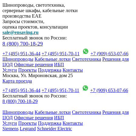
Шинопроводы, светотехника,
серверные шкафы, кабельные лотки
производства EAE
Запросы стоимости,
оценка проектов, консультации
sale@ensaving.ru
Бесплатный звонок по России:
8 (800) 700-18-29
+7 (495) 951-36-44
+7 (495) 951-70-11
+7 (909) 653-07-66
Шинопроводы
Кабельные лотки
Светотехника
Решения для
ЦОД
Офисные решения
ИБП
Услуги
Проекты
Поддержка
Контакты
Москва, Ул. Мироновская, дом 25
Карта проезда
+7 (495) 951-36-44
+7 (495) 951-70-11
+7 (909) 653-07-66
Бесплатный звонок по России:
8 (800) 700-18-29
Шинопроводы
Кабельные лотки
Светотехника
Решения для
ЦОД
Офисные решения
ИБП
Услуги
Проекты
Поддержка
Контакты
Siemens
Legrand
Schneider Electric