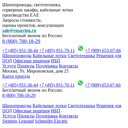
Шинопроводы, светотехника,
серверные шкафы, кабельные лотки
производства EAE
Запросы стоимости,
оценка проектов, консультации
sale@ensaving.ru
Бесплатный звонок по России:
8 (800) 700-18-29
+7 (495) 951-36-44
+7 (495) 951-70-11
+7 (909) 653-07-66
Шинопроводы
Кабельные лотки
Светотехника
Решения для
ЦОД
Офисные решения
ИБП
Услуги
Проекты
Поддержка
Контакты
Москва, Ул. Мироновская, дом 25
Карта проезда
+7 (495) 951-36-44
+7 (495) 951-70-11
+7 (909) 653-07-66
Бесплатный звонок по России:
8 (800) 700-18-29
Шинопроводы
Кабельные лотки
Светотехника
Решения для
ЦОД
Офисные решения
ИБП
Услуги
Проекты
Поддержка
Контакты
Siemens
Legrand
Schneider Electric