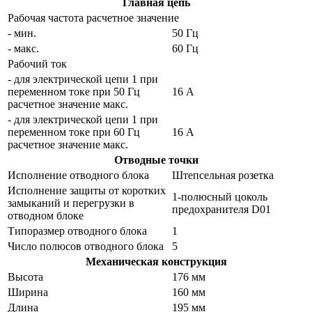
Главная цепь
Рабочая частота расчетное значение
- мин.
50 Гц
- макс.
60 Гц
Рабочий ток
- для электрической цепи 1 при
переменном токе при 50 Гц
16 A
расчетное значение макс.
- для электрической цепи 1 при
переменном токе при 60 Гц
16 A
расчетное значение макс.
Отводные точки
Исполнение отводного блока
Штепсельная розетка
Исполнение защиты от коротких
1-полюсный цоколь
замыканий и перегрузки в
предохранителя D01
отводном блоке
Типоразмер отводного блока
1
Число полюсов отводного блока
5
Механическая конструкция
Высота
176 мм
Ширина
160 мм
Длина
195 мм