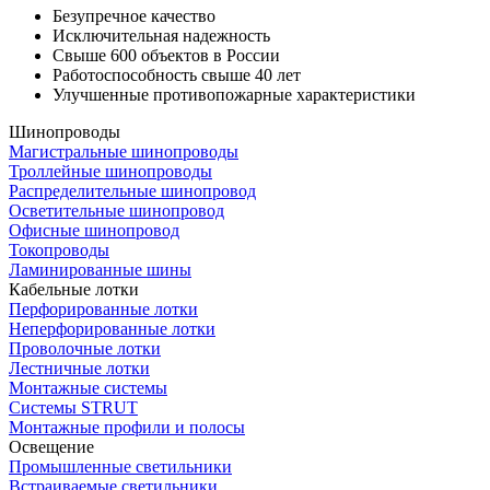
Безупречное качество
Исключительная надежность
Свыше 600 объектов в России
Работоспособность свыше 40 лет
Улучшенные противопожарные характеристики
Шинопроводы
Магистральные шинопроводы
Троллейные шинопроводы
Распределительные шинопровод
Осветительные шинопровод
Офисные шинопровод
Токопроводы
Ламинированные шины
Кабельные лотки
Перфорированные лотки
Неперфорированные лотки
Проволочные лотки
Лестничные лотки
Монтажные системы
Системы STRUT
Монтажные профили и полосы
Освещение
Промышленные светильники
Встраиваемые светильники