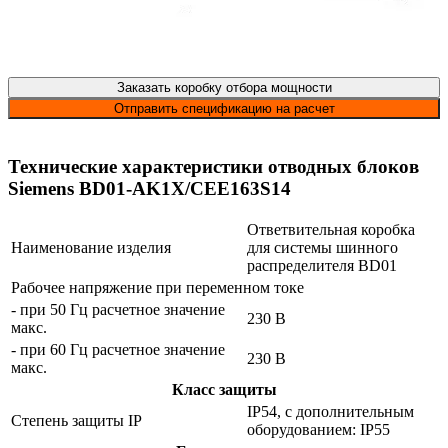
Заказать коробку отбора мощности
Отправить спецификацию на расчет
Технические характеристики отводных блоков
Siemens BD01-AK1X/CEE163S14
Ответвительная коробка
Наименование изделия
для системы шинного
распределителя BD01
Рабочее напряжение при переменном токе
- при 50 Гц расчетное значение
230 В
макс.
- при 60 Гц расчетное значение
230 В
макс.
Класс защиты
IP54, с дополнительным
Степень защиты IP
оборудованием: IP55