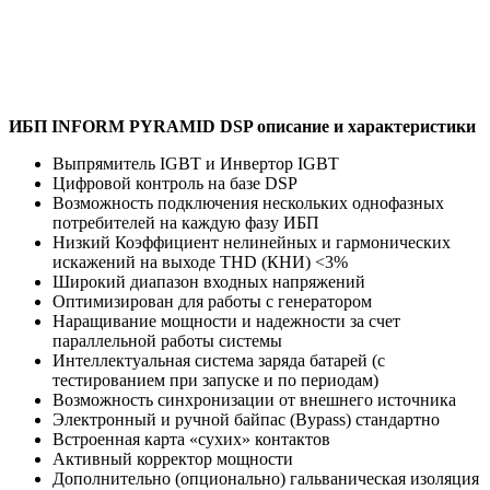
ИБП INFORM PYRAMID DSP описание и характеристики
Выпрямитель IGBT и Инвертор IGBT
Цифровой контроль на базе DSP
Возможность подключения нескольких однофазных
потребителей на каждую фазу ИБП
Низкий Коэффициент нелинейных и гармонических
искажений на выходе THD (КНИ) <3%
Широкий диапазон входных напряжений
Оптимизирован для работы с генератором
Наращивание мощности и надежности за счет
параллельной работы системы
Интеллектуальная система заряда батарей (с
тестированием при запуске и по периодам)
Возможность синхронизации от внешнего источника
Электронный и ручной байпас (Bypass) стандартно
Встроенная карта «сухих» контактов
Активный корректор мощности
Дополнительно (опционально) гальваническая изоляция