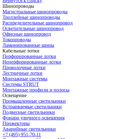
Вернутся к списку
Шинопроводы
Магистральные шинопроводы
Троллейные шинопроводы
Распределительные шинопровод
Осветительные шинопровод
Офисные шинопровод
Токопроводы
Ламинированные шины
Кабельные лотки
Перфорированные лотки
Неперфорированные лотки
Проволочные лотки
Лестничные лотки
Монтажные системы
Системы STRUT
Монтажные профили и полосы
Освещение
Промышленные светильники
Встраиваемые светильники
Подвесные светильники
Фонари уличного освещения
Прожекторы
Аварийные светильники
+7 (495) 951-70-11