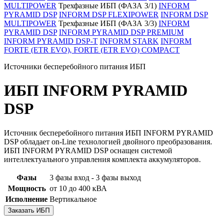
MULTIPOWER
Трехфазные ИБП (ФАЗА 3/1)
INFORM
PYRAMID DSP
INFORM DSP FLEXIPOWER
INFORM DSP
MULTIPOWER
Трехфазные ИБП (ФАЗА 3/3)
INFORM
PYRAMID DSP
INFORM PYRAMID DSP PREMIUM
INFORM PYRAMID DSP-T
INFORM STARK
INFORM
FORTE (ETR EVO), FORTE (ETR EVO) COMPACT
Источники бесперебойного питания ИБП
ИБП INFORM PYRAMID
DSP
Источник бесперебойного питания ИБП INFORM PYRAMID
DSP обладает on-Line технологией двойного преобразования.
ИБП INFORM PYRAMID DSP оснащен системой
интеллектуального управления комплекта аккумуляторов.
Фазы
3 фазы вход - 3 фазы выход
Мощность
от 10 до 400 кВА
Исполнение
Вертикальное
Заказать ИБП