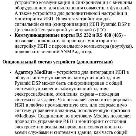
устройство коммуникации и синхронизации с внешним
оборудованием, для выполнения совместных функций.
А также устройство для дополнительной настройки и
мониторинга ИБП. Является устройством для
сигнальной связи (синхронизации) ИБП Pyramid DSP и
Дизельной Генераторной установкой (ДГУ).
Коммуникационные порты RS 232 и RS 488 (485)
–
позволяет пользователю проводит мониторинг и
настройку ИБП с персонального компьютера (ноутбука),
подключать внешний SNMP адаптер.
Опциональный состав устройств (дополнительно)
Адаптер ModBus
– устройство для интеграции ИБП в
общую систему управления коммуникаций здания.
Pyramid DSP может быть синхронизирован с общей
системой управления коммуникаций здания:
электроснабжение, отопления, охрана – пожарная
система и так далее. Что позволяет легко интегрировать
ИБП в любую промышленную сеть или современную
систему управления зданием, использующую протокол
«Modbus». Соединение по протоколу Modbus позволяет
проводить управление ИБП и мониторинг состояния
электросети в реальном времени в совокупности со
всеми службами и системами здания, как часть общей