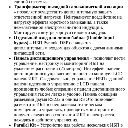
единой системы.
Трансформатор выходной гальванической изоляции
– позволяет осуществить дополнительную защиту
ответственной нагрузки. Нейтрализует воздействие на
нагрузку эффекта короткого замыкания, а также
нежелательной электромагнитной индукции.
Монтируется внутрь корпуса силового модуля.
Отдельный вход для линии байпас (Double Input
bypass)
– ИБП Pyramid DSP оснащается
дополнительным входом для объектов с двумя линиями
питающей сети.
Панель дистанционного управления
– позволяет вести
управление, настройку и мониторинг ИБП на
удаленном расстоянии (25 метров). Интерфейс панели
дистанционного управления полностью копирует LCD
панель ИБП. Следовательно, управление ИБП с данной
панели идентично управлению с LCD панели,
производить любые операции с панели дистанционного
управления так же легко и удобно. Панель оснащена
разъемами двумя RS232 и одним RS Это позволяет
разместить ИБП в специальном техническом
помещении, а управлять, проводить мониторинг и
получать сведения о состоянии ИБП и электросети,
находясь в кабинете управления.
Parallel Kit
– Устройство для работы нескольких ИБП в