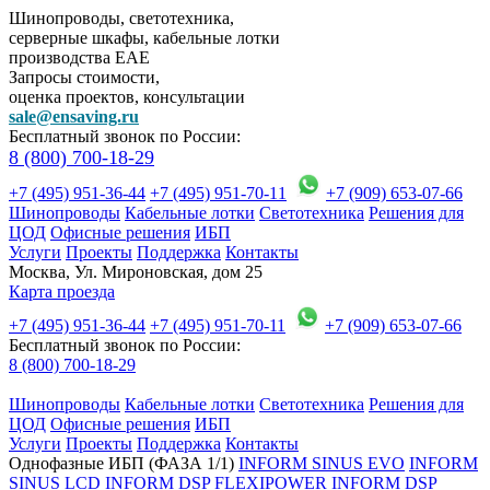
Шинопроводы, светотехника,
серверные шкафы, кабельные лотки
производства EAE
Запросы стоимости,
оценка проектов, консультации
sale@ensaving.ru
Бесплатный звонок по России:
8 (800) 700-18-29
+7 (495) 951-36-44
+7 (495) 951-70-11
+7 (909) 653-07-66
Шинопроводы
Кабельные лотки
Светотехника
Решения для
ЦОД
Офисные решения
ИБП
Услуги
Проекты
Поддержка
Контакты
Москва, Ул. Мироновская, дом 25
Карта проезда
+7 (495) 951-36-44
+7 (495) 951-70-11
+7 (909) 653-07-66
Бесплатный звонок по России:
8 (800) 700-18-29
Шинопроводы
Кабельные лотки
Светотехника
Решения для
ЦОД
Офисные решения
ИБП
Услуги
Проекты
Поддержка
Контакты
Однофазные ИБП (ФАЗА 1/1)
INFORM SINUS EVO
INFORM
SINUS LCD
INFORM DSP FLEXIPOWER
INFORM DSP